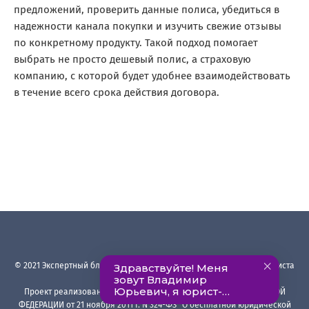
предложений, проверить данные полиса, убедиться в
надежности канала покупки и изучить свежие отзывы
по конкретному продукту. Такой подход помогает
выбрать не просто дешевый полис, а страховую
компанию, с которой будет удобнее взаимодействовать
в течение всего срока действия договора.
©
2021
Экспертный блог Ардашева Владимира
·
Авторский блог юриста
с опытом более 23 лет
Проект реализован в рамках ФЕДЕРАЛЬНОГО ЗАКОНА РОССИЙСКОЙ
ФЕДЕРАЦИИ от 21 ноября 2011 г. N 324-ФЗ "О бесплатной юридической