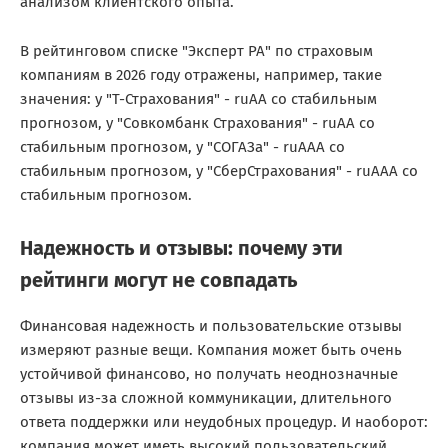
анализом клиентского опыта.
В рейтинговом списке "Эксперт РА" по страховым
компаниям в 2026 году отражены, например, такие
значения: у "Т-Страхования" - ruAA со стабильным
прогнозом, у "Совкомбанк Страхования" - ruAA со
стабильным прогнозом, у "СОГАЗа" - ruAAA со
стабильным прогнозом, у "СберСтрахования" - ruAAA со
стабильным прогнозом.
Надежность и отзывы: почему эти
рейтинги могут не совпадать
Финансовая надежность и пользовательские отзывы
измеряют разные вещи. Компания может быть очень
устойчивой финансово, но получать неоднозначные
отзывы из-за сложной коммуникации, длительного
ответа поддержки или неудобных процедур. И наоборот:
компания может иметь высокий пользовательский