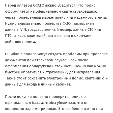
Перед оплатой ОСАГО важно убедиться, что полис
оформляется на официальном сайте страховщика,
через проверенный маркетплейс или надежного агента.
Нужно внимательно проверить ФИО, паспортные
данные, VIN, государственный номер, данные СТС или
ПТС, список водителей, даты начала и окончания
действия полиса.
Ошибки в полисе могут создать проблемы при проверке
документов или страховом случае. Если после
оформления обнаружена неточность, нужно как можно
быстрее обратиться к страховщику для исправления.
Также стоит сохранить электронный полис, квитанцию и
данные для входа в личный кабинет.
После покупки полезно проверить полис по
официальным базам, чтобы убедиться, что он
корректно зарегистрирован. Это особенно важно при