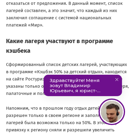
отказаться от предложения. В данный момент, список
лагерей составлен, а это значит, что каждый из них
заключил соглашение с системой национальных
платежей «Мир».
Какие лагеря участвуют в программе
кэшбека
Сформированный список детских лагерей, участвующих
в программе «Кэшбэк 50% за детский отдых», находится
на сайте Ростуризма. Стоит отметить, что на странице
указаны только оздоровительные стационарные лагеря,
палаточные и полевые в акции участие не приняли.
Напомним, что в прошлом году отдых детей был
разрешен только в своем регионе и заполняемость
лагерей была возможна только на 50%. В этом году
привязку к региону сняли и разрешили увеличить