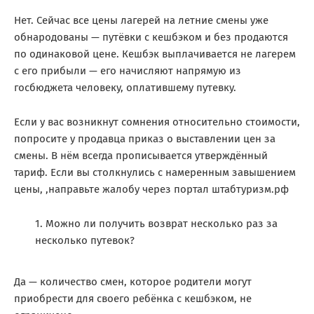
Нет. Сейчас все цены лагерей на летние смены уже
обнародованы — путёвки с кешбэком и без продаются
по одинаковой цене. Кешбэк выплачивается не лагерем
с его прибыли — его начисляют напрямую из
госбюджета человеку, оплатившему путевку.
Если у вас возникнут сомнения относительно стоимости,
попросите у продавца приказ о выставлении цен за
смены. В нём всегда прописывается утверждённый
тариф. Если вы столкнулись с намеренным завышением
цены, ,направьте жалобу через портал штабтуризм.рф
Можно ли получить возврат несколько раз за
несколько путевок?
Да — количество смен, которое родители могут
приобрести для своего ребёнка с кешбэком, не