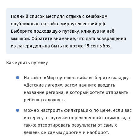
Полный список мест для отдыха с кешбэком
опубликован на сайте мирпутешествий.рф.
Выберите подходящую путёвку, кликнув на неё
мышкой. Обратите внимание, что дата возвращения
из лагеря должна быть не позже 15 сентября.
Как купить путевку
На сайте «Мир путешествий» выберите вкладку
«Детские лагеря», затем начните вводить
название региона, в который хотите отправить
ребёнка отдохнуть.
Можно настроить фильтрацию по цене, если вас
интересуют путёвки определённой стоимости, а
также отсортировать результаты от самых
дешевых к самым дорогим и наоборот.