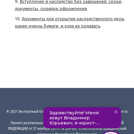
Вступление в наследство без завещания: сроки,
документы, порядок оформления
Документы для открытия наследственного дела,
какие нужны бумаги, и куда их подавать
©
2021
Экспертный блог Ардашева Владимира
·
Авторский блог юриста
с опытом более 23 лет
Проект реализован в рамках ФЕДЕРАЛЬНОГО ЗАКОНА РОССИЙСКОЙ
ФЕДЕРАЦИИ от 21 ноября 2011 г. N 324-ФЗ "О бесплатной юридической