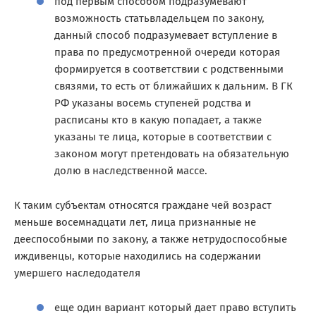
под первым способом подразумевают
возможность статьвладельцем по закону,
данный способ подразумевает вступление в
права по предусмотренной очереди которая
формируется в соответствии с родственными
связями, то есть от ближайших к дальним. В ГК
РФ указаны восемь ступеней родства и
расписаны кто в какую попадает, а также
указаны те лица, которые в соответствии с
законом могут претендовать на обязательную
долю в наследственной массе.
К таким субъектам относятся граждане чей возраст
меньше восемнадцати лет, лица признанные не
дееспособными по закону, а также нетрудоспособные
иждивенцы, которые находились на содержании
умершего наследодателя
еще один вариант который дает право вступить