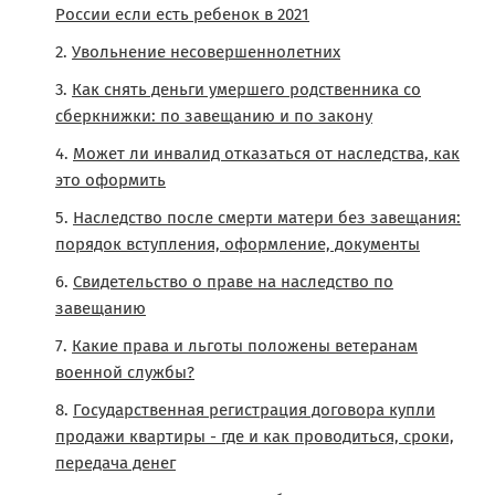
России если есть ребенок в 2021
Увольнение несовершеннолетних
Как снять деньги умершего родственника со
сберкнижки: по завещанию и по закону
Может ли инвалид отказаться от наследства, как
это оформить
Наследство после смерти матери без завещания:
порядок вступления, оформление, документы
Свидетельство о праве на наследство по
завещанию
Какие права и льготы положены ветеранам
военной службы?
Государственная регистрация договора купли
продажи квартиры - где и как проводиться, сроки,
передача денег