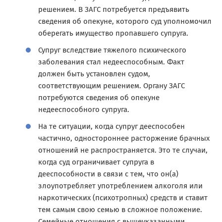
решением. В ЗАГС потребуется предъявить
сведения об опекуне, которого суд уполномочил
оберегать имущество пропавшего супруга.
Супруг вследствие тяжелого психического
заболевания стал недееспособным. Факт
должен быть установлен судом,
соответствующим решением. Органу ЗАГС
потребуются сведения об опекуне
недееспособного супруга.
На те ситуации, когда супруг дееспособен
частично, одностороннее расторжение брачных
отношений не распространяется. Это те случаи,
когда суд ограничивает супруга в
дееспособности в связи с тем, что он(а)
злоупотребляет употреблением алкоголя или
наркотических (психотропных) средств и ставит
тем самым свою семью в сложное положение.
Семейные отношения с вышеуказанными