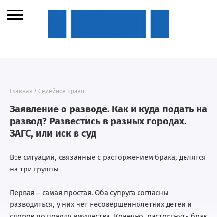
Главная
/
Семейное право
Заявление о разводе. Как и куда подать на
развод? Развестись в разных городах.
ЗАГС, или иск в суд
Все ситуации, связанные с расторжением брака, делятся
на три группы.
Первая – самая простая. Оба супруга согласны
разводиться, у них нет несовершеннолетних детей и
споров по поводу имущества. Конечно, расторгнуть брак