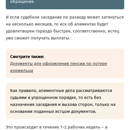
обращение.
И если судебное заседание по разводу может затянуться
на несколько месяцев, то иск об алиментах будет
удовлетворен гораздо быстрее, соответственно, истец
уже сможет получать выплаты.
Смотрите также:
Документы для оформления пенсии по потере
кормильца
Как правило, алиментные дела рассматриваются
судьями в упрощенном порядке, то есть без
назначения заседания и вызова сторон, только на
основании поданных истцом документов.
Это происходит в течение 1–2 рабочих недель – в