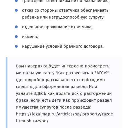
трата денег ответчиком не по назначению;
отказ со стороны ответчика обеспечивать
ребенка или нетрудоспособную супругу;
отдельное проживание ответчика;
измена;
нарушение условий брачного договора.
Вам наверняка будет интересно посмотреть
ментальную карту "Как развестись в ЗАГСе?",
где подробно рассказано что необходимо
сделать для оформления развода Или
узнайте ЗДЕСЬ как подать иск о расторжении
брака, если есть дети Как происходит раздел
имущества супругов после развода:
https://legalmap.ru/articles/sp/property/razde
l-imush-razvod/