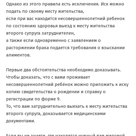
Однако из этого правила есть исключения. Иск можно
подать по своему месту жительства,
если при вас находится несовершеннолетний ребенок
по состоянию здоровья выезд к месту жительства
второго супруга затруднителен,
а также если одновременно с заявлением о
расторжении брака подается требования о взыскании
алиментов.
Первые два обстоятельства необходимо доказывать.
Чтобы доказать, что с вами проживает
несовершеннолетний ребёнок можно приложить к иску
копию свидетельства о рождении и справку о
регистрации по форме 9.
То, что вам затруднительно выехать к месту жительства
второго супруга, доказывается медицинскими
документами.
Если вы не знаете, где находится нужный вам мировой