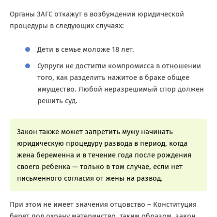
Органы ЗАГС откажут в возбуждении юридической
процедуры в следующих случаях:
Дети в семье моложе 18 лет.
Супруги не достигли компромисса в отношении
того, как разделить нажитое в браке общее
имущество. Любой неразрешимый спор должен
решить суд.
Закон также может запретить мужу начинать
юридическую процедуру развода в период, когда
жена беременна и в течение года после рождения
своего ребенка — только в том случае, если нет
письменного согласия от жены на развод.
При этом не имеет значения отцовство – Конституция
берет под охрану материнство, таким образом, закон