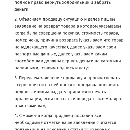
полное право вернуть холодильник и забрать
деньги;
Объясняем продавцу ситуацию и далее пишем
заявление на возврат товара в котором указываем
когда была совершена покупка, стоимость товара,
номер чека, причина возврата (указываем что товар
ненадлежащего качества), далее указываем свои
паспортные данные, далее указываем каким
способом вам должны вернуть деньги на карту или
наличными,, ставим подпись и дату;
Передаем заявление продавцу и просим сделать
ксерокопию и на ней просите продавца поставить
подпись, инициалы, дату принятия и печать
организации, если она есть и передать экземпляр с
отметками вам;
С момента когда продавец поставил все
необходимые отметки ваше заявление считается
поданным и на основании статьи 22 «Закона о