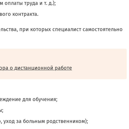
оплаты труда и т. д.);
вого контракта.
льства, при которых специалист самостоятельно
ора о дистанционной работе
еждение для обучения;
ы;
, уход за больным родственником);