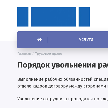
УСЛУГИ
Главная
/
Трудовое право
Порядок увольнения ра
Выполнение рабочих обязанностей специа
отделе кадров договору между сторонами 
Увольнение сотрудника проводится по сл