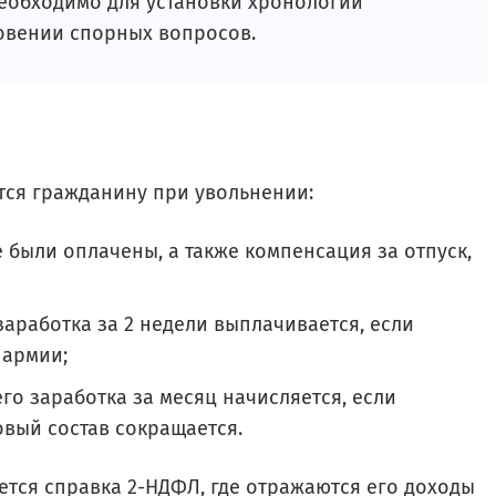
еобходимо для установки хронологии
овении спорных вопросов.
тся гражданину при увольнении:
е были оплачены, а также компенсация за отпуск,
аработка за 2 недели выплачивается, если
 армии;
го заработка за месяц начисляется, если
овый состав сокращается.
тся справка 2-НДФЛ, где отражаются его доходы