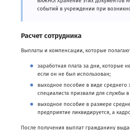
ВАЖНО! Хранение этих документов н
событий в учреждении при возникн
Расчет сотрудника
Выплаты и компенсации, которые полагаю
заработная плата за дни, которые н
если он не был использован;
выходное пособие в виде среднего з
специалиста призвали для службы в
выходное пособие в размере средне
предприятие ликвидируется, а кадр
После получения выплат гражданину выдае