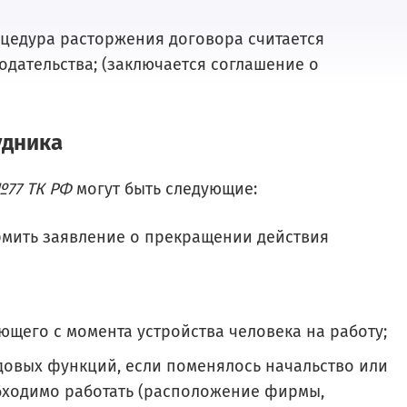
цедура расторжения договора считается
одательства; (заключается соглашение о
удника
№77 ТК
РФ
могут быть следующие:
мить заявление о прекращении действия
ющего с момента устройства человека на работу;
довых функций, если поменялось начальство или
бходимо работать (расположение фирмы,