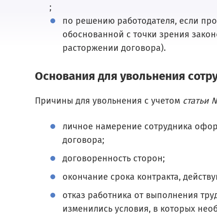
;
по решению работодателя, если про
обоснованной с точки зрения закон
расторжении договора).
Основания для увольнения сотр
Причины для увольнения с учетом
статьи 
личное намерение сотрудника офор
договора;
договоренность сторон;
окончание срока контракта, действу
отказ работника от выполнения тру
изменились условия, в которых нео