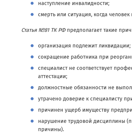
наступление инвалидности;
смерть или ситуация, когда человек
Статья №81 ТК РФ
предполагает такие прич
организация подлежит ликвидации;
сокращение работника при реорган
специалист не соответствует профе
аттестации;
должностные обязанности не выпол
утрачено доверие к специалисту пр
причинен ущерб имуществу предпри
нарушение трудовой дисциплины (п
причины).