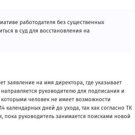
иативе работодателя без существенных
ться в суд для восстановления на
ет заявление на имя директора, где указывает
т направляется руководителю для подписания и
 с которыми человек не имеет возможности
4 календарных дней до ухода, так как согласно ТК
я, пока руководитель занимается поисками новой