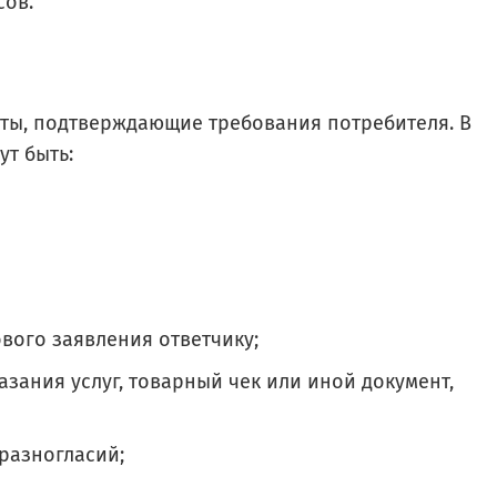
сов.
нты, подтверждающие требования потребителя. В
ут быть:
вого заявления ответчику;
зания услуг, товарный чек или иной документ,
разногласий;