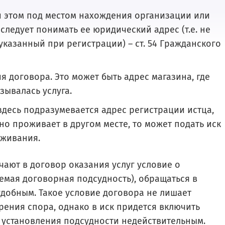
и этом под местом нахождения организации или
ледует понимать ее юридический адрес (т.е. не
 указанный при регистрации) – ст. 54 Гражданского
 договора. Это может быть адрес магазина, где
зывалась услуга.
здесь подразумевается адрес регистрации истца,
о проживает в другом месте, то может подать иск
оживания.
ают в договор оказания услуг условие о
емая договорная подсудность), обращаться в
добным. Такое условие договора не лишает
рения спора, однако в иск придется включить
 установления подсудности недействительным.