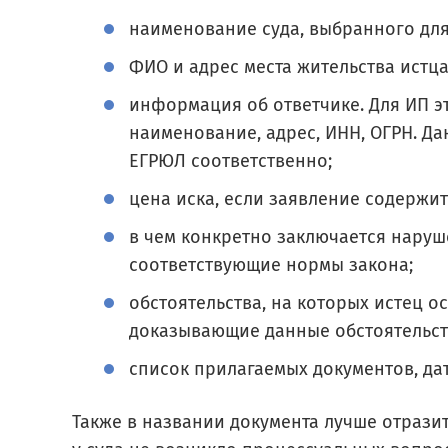
наименование суда, выбранного дл
ФИО и адрес места жительства истца
информация об ответчике. Для ИП э
наименование, адрес, ИНН, ОГРН. Д
ЕГРЮЛ соответственно;
цена иска, если заявление содержи
в чем конкретно заключается наруш
соответствующие нормы закона;
обстоятельства, на которых истец о
доказывающие данные обстоятельства
список прилагаемых документов, дат
Также в названии документа лучше отразит