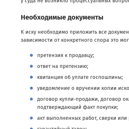
у суда не возникло процессуальных вопро
Необходимые документы
К иску необходимо приложить все докуме
зависимости от конкретного спора это мог
претензия к продавцу;
ответ на претензию;
квитанция об уплате госпошлины;
уведомление о вручении копии иско
договор купли-продажи, договор ока
подтверждающий факт покупки;
акт выполненных работ, сверки или 