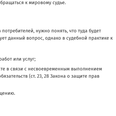
обращаться к мировому судье.
 потребителей, нужно понять, что туда будет
ует данный вопрос, однако в судебной практике к
абот или услуг;
ате в связи с несвоевременным выполнением
язательств (ст. 23, 28 Закона о защите прав
щению.