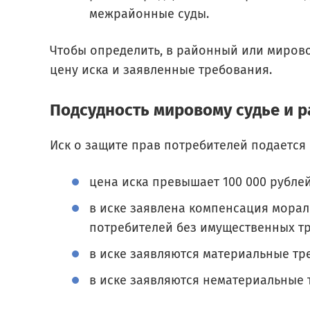
межрайонные суды.
Чтобы определить, в районный или мирово
цену иска и заявленные требования.
Подсудность мировому судье и р
Иск о защите прав потребителей подается в
цена иска превышает 100 000 рублей
в иске заявлена компенсация мораль
потребителей без имущественных т
в иске заявляются материальные тр
в иске заявляются нематериальные 