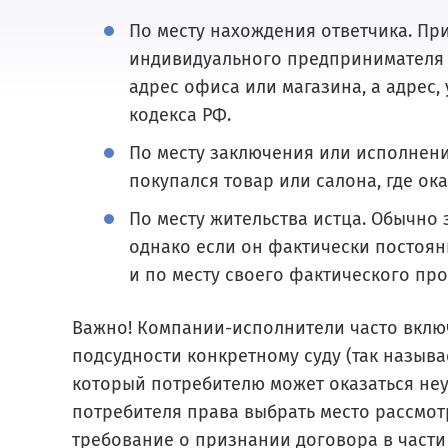
По месту нахождения ответчика. Пр
индивидуального предпринимателя с
адрес офиса или магазина, а адрес,
кодекса РФ.
По месту заключения или исполнения
покупался товар или салона, где ока
По месту жительства истца. Обычно 
однако если он фактически постоянн
и по месту своего фактического пр
Важно! Компании-исполнители часто включ
подсудности конкретному суду (так называ
который потребителю может оказаться неу
потребителя права выбрать место рассмот
требование о признании договора в части