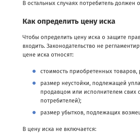
В остальных случаях потребитель должен 
Как определить цену иска
Чтобы определить цену иска о защите прав
входить. Законодательство не регламентир
цене иска относят:
стоимость приобретенных товаров, р
размер неустойки, подлежащей упл
продавцом или исполнителем свих об
потребителей);
размер убытков, подлежащих возме
В цену иска не включается: