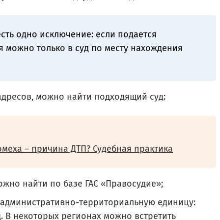
сть одно исключение: если подается
я можно только в суд по месту нахождения
дресов, можно найти подходящий суд:
меха – причина ДТП? Судебная практика
ожно найти по базе ГАС «Правосудие»;
а административно-территориальную единицу:
д. В некоторых регионах можно встретить