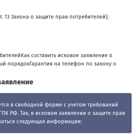
. 13 Закона о защите прав потребителей);
бителейКак составить исковое заявление о
ый порядокГарантия на телефон по закону о
 заявление
ется в свободной форме с учетом требований
 ГПК РФ. Так, в исковом заявлении о защите прав
жаться следующая информация: