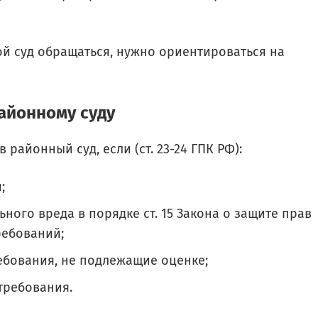
й суд обращаться, нужно ориентироваться на
айонному суду
 районный суд, если (ст. 23-24 ГПК РФ):
;
ного вреда в порядке ст. 15 Закона о защите прав
ребований;
ебования, не подлежащие оценке;
требования.