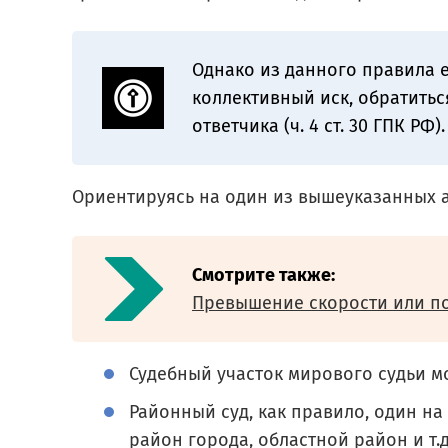
Однако из данного правила е
коллективный иск, обратитьс
ответчика (ч. 4 ст. 30 ГПК РФ).
Ориентируясь на один из вышеуказанных а
Смотрите также:
Превышение скорости или по
Судебный участок мирового судьи м
Районный суд, как правило, один н
район города, областной район и т.