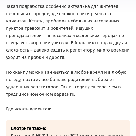
Такая подработка особенно актуальна для жителей
небольших городов, где сложно найти реальных
клиентов. Кстати, проблема небольших населенных
пунктов тревожит и родителей, ищущих
преподавателей, – в поселках и маленьких городах не
всегда есть хорошие учителя. В больших городах другая
сложность – далеко ездить к репетитору, много времени
уходит на пробки и дороги.
По скайпу можно заниматься в любое время и в любую
погоду, поэтому все больше родителей выбирают
удаленных репетиторов. Так выходит дешевле, чем в
традиционном очном варианте.
Где искать клиентов:
Смотрите также:
Кто сдает 3-НДФЛ и когда в 2021 году, сроки, личный