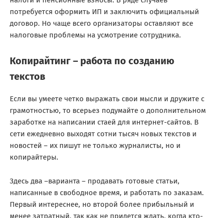
налоги и пенсионные взносы. В ряде случаев
потребуется оформить ИП и заключить официальный
договор. Но чаще всего организаторы оставляют все
налоговые проблемы на усмотрение сотрудника.
Копирайтинг – работа по созданию
текстов
Если вы умеете четко выражать свои мысли и дружите с
грамотностью, то всерьез подумайте о дополнительном
заработке на написании стаей для интернет-сайтов. В
сети ежедневно выходят сотни тысяч новых текстов и
новостей – их пишут не только журналисты, но и
копирайтеры.
Здесь два –варианта – продавать готовые статьи,
написанные в свободное время, и работать по заказам.
Первый интереснее, но второй более прибыльный и
менее затратный, так как не придется ждать, когда кто-