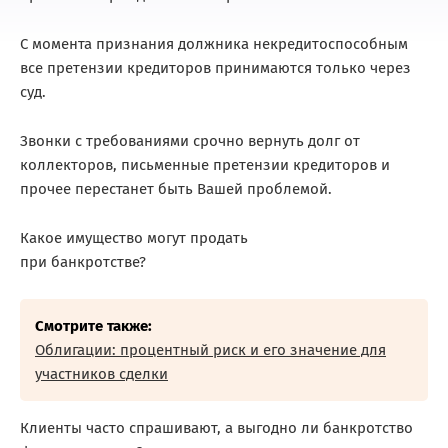
С момента признания должника некредитоспособным
все претензии кредиторов принимаются только через
суд.
Звонки с требованиями срочно вернуть долг от
коллекторов, письменные претензии кредиторов и
прочее перестанет быть Вашей проблемой.
Какое имущество могут продать
при банкротстве?
Смотрите также:
Облигации: процентный риск и его значение для
участников сделки
Клиенты часто спрашивают, а
выгодно ли банкротство