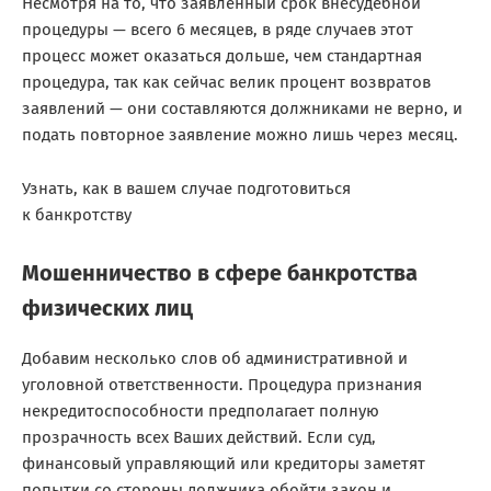
Несмотря на то, что заявленный срок внесудебной
процедуры — всего 6 месяцев, в ряде случаев этот
процесс может оказаться дольше, чем стандартная
процедура, так как сейчас велик процент возвратов
заявлений — они составляются должниками не верно, и
подать повторное заявление можно лишь через месяц.
Узнать, как в вашем случае подготовиться
к банкротству
Мошенничество в сфере банкротства
физических лиц
Добавим несколько слов об административной и
уголовной ответственности. Процедура признания
некредитоспособности предполагает полную
прозрачность всех Ваших действий. Если суд,
финансовый управляющий или кредиторы заметят
попытки со стороны должника обойти закон
и