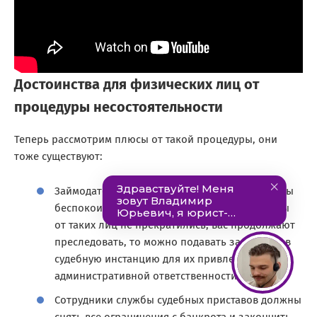
Достоинства для физических лиц от
процедуры несостоятельности
Теперь рассмотрим плюсы от такой процедуры, они
тоже существуют:
Займодатели и коллекторы больше не должны
беспокоить банкрота. Если же звонки, визиты
от таких лиц не прекратились, вас продолжают
преследовать, то можно подавать заявление в
судебную инстанцию для их привлечения к
административной ответственности.
Сотрудники службы судебных приставов должны