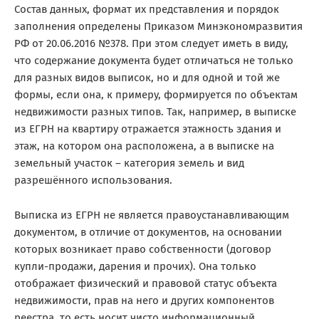
Состав данных, формат их представления и порядок
заполнения определены Приказом Минэкономразвития
РФ от 20.06.2016 №378. При этом следует иметь в виду,
что содержание документа будет отличаться не только
для разных видов выписок, но и для одной и той же
формы, если она, к примеру, формируется по объектам
недвижимости разных типов. Так, например, в выписке
из ЕГРН на квартиру отражается этажность здания и
этаж, на котором она расположена, а в выписке на
земельный участок – категория земель и вид
разрешённого использования.
Выписка из ЕГРН не является правоустанавливающим
документом, в отличие от документов, на основании
которых возникает право собственности (договор
купли-продажи, дарения и прочих). Она только
отображает физический и правовой статус объекта
недвижимости, прав на него и других компонентов
реестра, то есть носит чисто информационный