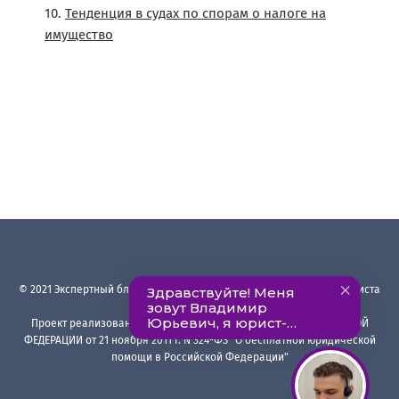
Тенденция в судах по спорам о налоге на
имущество
©
2021
Экспертный блог Ардашева Владимира
·
Авторский блог юриста
с опытом более 23 лет
Проект реализован в рамках ФЕДЕРАЛЬНОГО ЗАКОНА РОССИЙСКОЙ
ФЕДЕРАЦИИ от 21 ноября 2011 г. N 324-ФЗ "О бесплатной юридической
помощи в Российской Федерации"